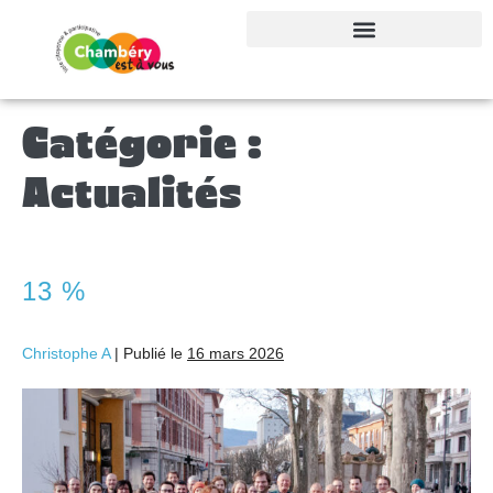
Dépenses de campagne
Catégorie :
Actualités
13 %
Christophe A
|
Publié le
16 mars 2026